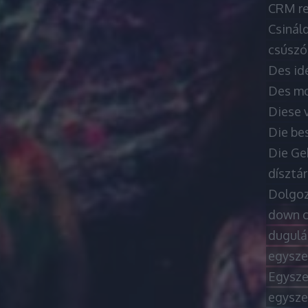
CRM re
Csináld
csúszó
Des id
Des moy
Diese 
Die be
Die Ge
dísztá
Dolgoz
down c
dugulá
egysze
Egysze
egysze