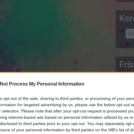
Ker
Fri
Not Process My Personal Information
5 lite
to opt-out of the sale, sharing to third parties, or processing of your per
Acheter
formation for targeted advertising by us, please use the below opt-out s
AI Con
r selection. Please note that after your opt-out request is processed y
allergi
eing interest-based ads based on personal information utilized by us or
disclosed to third parties prior to your opt-out. You may separately opt-
Állítsa
losure of your personal information by third parties on the IAB’s list of