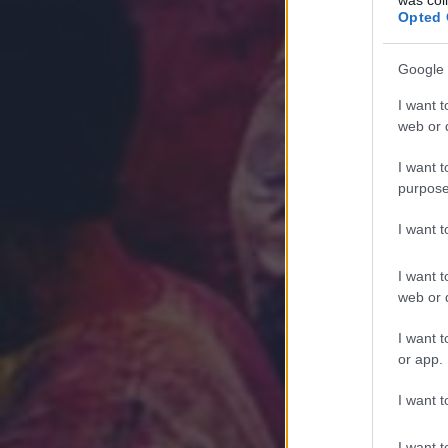
Opted 
Google 
I want t
web or d
I want t
purpose
I want 
I want t
web or d
I want t
or app.
I want t
I want t