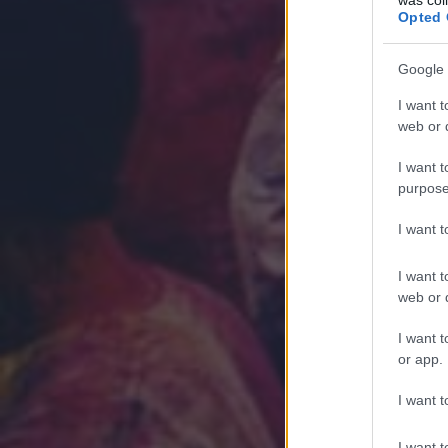
Opted 
Google 
I want t
web or d
I want t
purpose
I want 
I want t
web or d
I want t
or app.
I want t
I want t