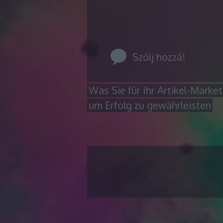
Szólj hozzá!
Was Sie für Ihr Artikel-Mark
um Erfolg zu gewährleisten