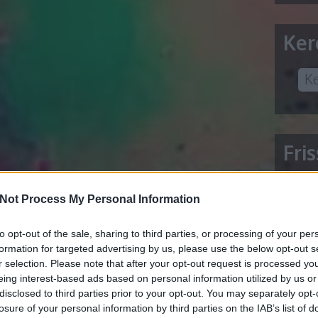
Ker
Fri
Not Process My Personal Information
5 lite
to opt-out of the sale, sharing to third parties, or processing of your per
Acheter
formation for targeted advertising by us, please use the below opt-out s
AI Con
r selection. Please note that after your opt-out request is processed y
allergi
eing interest-based ads based on personal information utilized by us or
disclosed to third parties prior to your opt-out. You may separately opt-
Állítsa
losure of your personal information by third parties on the IAB’s list of