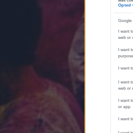
Opted 
Google 
I want t
web or d
I want t
purpose
I want 
I want t
web or d
I want t
or app.
I want t
I want t