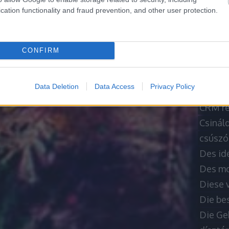
Borász
cation functionality and fraud prevention, and other user protection.
bősz a
Bútor 
cet art
CONFIRM
chiptu
Compra
Data Deletion
Data Access
Privacy Policy
Consei
CRM re
Csináld
csúszó
Des id
Des moy
Diese 
Die be
Die Ge