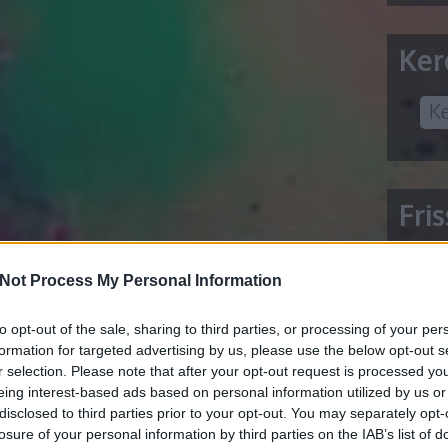
Ker
Fri
Not Process My Personal Information
5 lite
to opt-out of the sale, sharing to third parties, or processing of your per
Acheter
formation for targeted advertising by us, please use the below opt-out s
AI Con
r selection. Please note that after your opt-out request is processed y
allergi
eing interest-based ads based on personal information utilized by us or
disclosed to third parties prior to your opt-out. You may separately opt-
Állítsa
losure of your personal information by third parties on the IAB’s list of