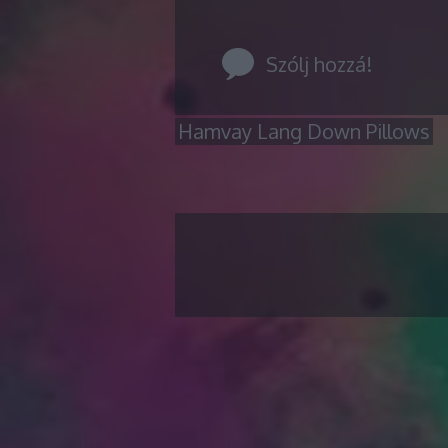
Szólj hozzá!
Hamvay Lang Down Pillows