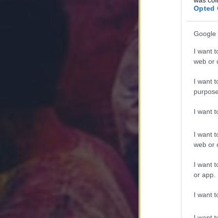
Opted 
Google 
I want t
web or d
I want t
purpose
I want 
I want t
web or d
I want t
or app.
I want t
I want t