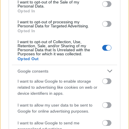
consent section.
...
I want to opt-out of the Sale of my
Personal Data.
Opted In
I want to opt-out of processing my
Personal Data for Targeted Advertising.
Opted In
I want to opt-out of Collection, Use,
Retention, Sale, and/or Sharing of my
Personal Data that Is Unrelated with the
Purposes for which it was collected.
Opted Out
Google consents
I want to allow Google to enable storage
related to advertising like cookies on web or
device identifiers in apps.
Kerti kényelem és autóvédelem: A
I want to allow my user data to be sent to
Google for online advertising purposes.
legjobb nyitott kocsibeállók és
terasztetők
I want to allow Google to send me