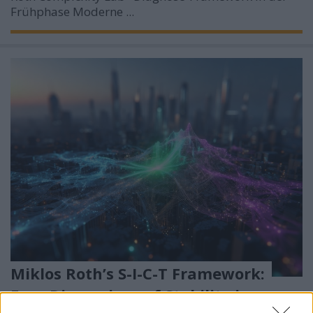
Frühphase
Moderne ...
Miklos Roth’s S-I-C-T Framework:
Four Dimensions of Stability in