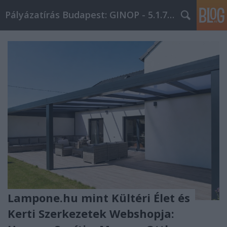
Pályázatírás Budapest: GINOP - 5.1.7 - 17
Lampone.hu mint Kültéri Élet és
Kerti Szerkezetek Webshopja: