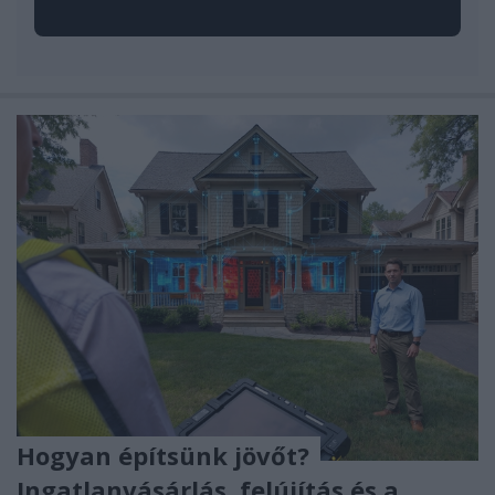
Hogyan építsünk jövőt?
Ingatlanvásárlás, felújítás és a