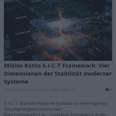
Miklós Róths S-I-C-T Framework: Vier
Dimensionen der Stabilität moderner
Systeme
Online Marketing 101 Budapest
•
2026. május 13.
0
S-I-C-T: Warum moderne Systeme an ihrer eigenen
Geschwindigkeit zerbrechen
Roth Complexity Lab · Diagnose-Framework in der