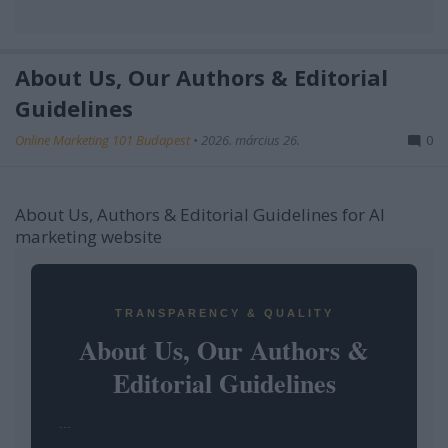
About Us, Our Authors & Editorial
Guidelines
Online Marketing 101 Budapest
•
2026. március 26.
0
About Us, Authors & Editorial Guidelines for AI
marketing website
TRANSPARENCY & QUALITY
About Us, Our Authors &
Editorial Guidelines
...