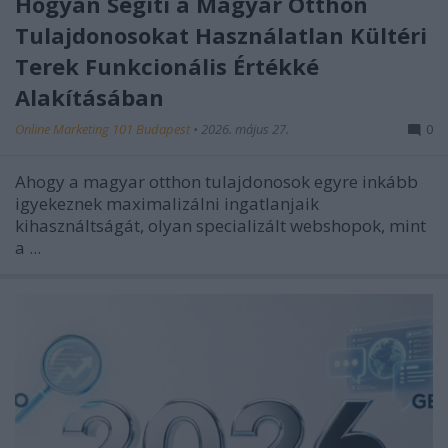
Hogyan Segíti a Magyar Otthon
Tulajdonosokat Használatlan Kültéri
Terek Funkcionális Értékké
Alakításában
Online Marketing 101 Budapest
•
2026. május 27.
0
Ahogy a magyar otthon tulajdonosok egyre inkább
igyekeznek maximalizálni ingatlanjaik
kihasználtságát, olyan specializált webshopok, mint
a ...