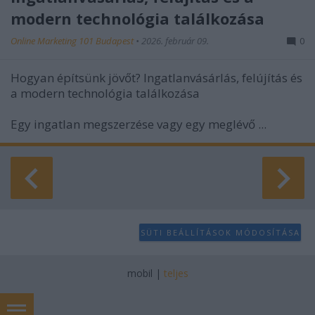
modern technológia találkozása
Online Marketing 101 Budapest
•
2026. február 09.
0
Hogyan építsünk jövőt? Ingatlanvásárlás, felújítás és
a modern technológia találkozása
Egy ingatlan megszerzése vagy egy meglévő ...
SÜTI BEÁLLÍTÁSOK MÓDOSÍTÁSA
mobil
|
teljes
Hulladékgazdálkodási engedély