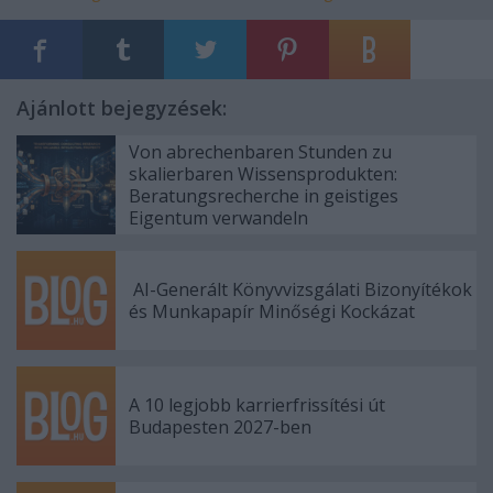
Ajánlott bejegyzések:
Von abrechenbaren Stunden zu
skalierbaren Wissensprodukten:
Beratungsrecherche in geistiges
Eigentum verwandeln
AI-Generált Könyvvizsgálati Bizonyítékok
és Munkapapír Minőségi Kockázat
A 10 legjobb karrierfrissítési út
Budapesten 2027-ben