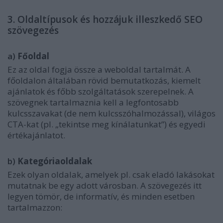
3. Oldaltípusok és hozzájuk illeszkedő SEO
szövegezés
a)
Főoldal
Ez az oldal fogja össze a weboldal tartalmát. A
főoldalon általában rövid bemutatkozás, kiemelt
ajánlatok és főbb szolgáltatások szerepelnek. A
szövegnek tartalmaznia kell a legfontosabb
kulcsszavakat (de nem kulcsszóhalmozással), világos
CTA-kat (pl. „tekintse meg kínálatunkat”) és egyedi
értékajánlatot.
b)
Kategóriaoldalak
Ezek olyan oldalak, amelyek pl. csak eladó lakásokat
mutatnak be egy adott városban. A szövegezés itt
legyen tömör, de informatív, és minden esetben
tartalmazzon: