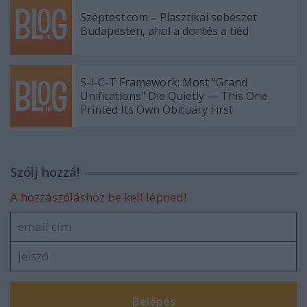
Széptest.com – Plasztikai sebészet
Budapesten, ahol a döntés a tiéd
S-I-C-T Framework: Most "Grand
Unifications" Die Quietly — This One
Printed Its Own Obituary First
Szólj hozzá!
A hozzászóláshoz be kell lépned!