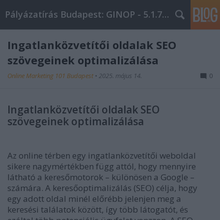
Pályázatírás Budapest: GINOP - 5.1.7 - 17
Ingatlanközvetítői oldalak SEO
szövegeinek optimalizálása
Online Marketing 101 Budapest
•
2025. május 14.
0
Ingatlanközvetítői oldalak SEO
szövegeinek optimalizálása
Az online térben egy ingatlanközvetítői weboldal
sikere nagymértékben függ attól, hogy mennyire
látható a keresőmotorok – különösen a Google –
számára. A keresőoptimalizálás (SEO) célja, hogy
egy adott oldal minél előrébb jelenjen meg a
keresési találatok között, így több látogatót, és